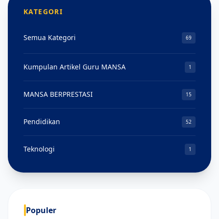
KATEGORI
Semua Kategori
69
Kumpulan Artikel Guru MANSA
1
MANSA BERPRESTASI
15
Pendidikan
52
Teknologi
1
Populer