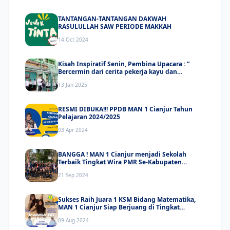
TANTANGAN-TANTANGAN DAKWAH
RASULULLAH SAW PERIODE MAKKAH
14 Oct 2024
Kisah Inspiratif Senin, Pembina Upacara : ”
Bercermin dari cerita pekerja kayu dan
kapaknya”
13 Jan 2025
RESMI DIBUKA!!! PPDB MAN 1 Cianjur Tahun
Pelajaran 2024/2025
03 Apr 2024
BANGGA ! MAN 1 Cianjur menjadi Sekolah
Terbaik Tingkat Wira PMR Se-Kabupaten
Cianjur
21 Sep 2024
Sukses Raih Juara 1 KSM Bidang Matematika,
MAN 1 Cianjur Siap Berjuang di Tingkat
Nasional
09 Aug 2024