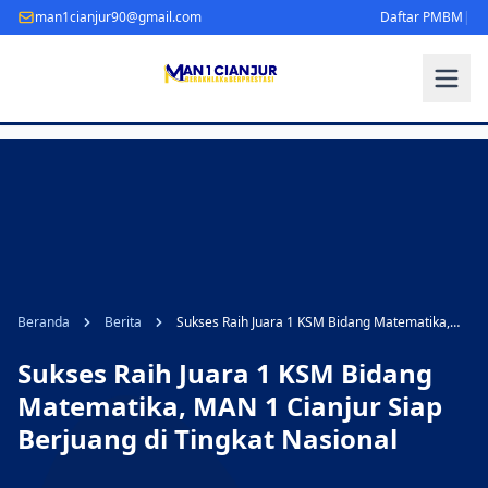
man1cianjur90@gmail.com
Daftar PMBM
|
Beranda
Berita
Sukses Raih Juara 1 KSM Bidang Matematika,
MAN 1 Cianjur Siap Berjuang di Tingkat
Nasional
Sukses Raih Juara 1 KSM Bidang
Matematika, MAN 1 Cianjur Siap
Berjuang di Tingkat Nasional